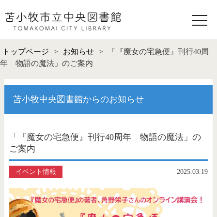
toggle
naviga
トップページ
>
お知らせ
>
「『魔女の宅急便』刊行40周
年 物語の魔法」のご案内
苫小牧中央図書館からのお知らせ
「『魔女の宅急便』刊行40周年 物語の魔法」の
ご案内
イベント情報
2025.03.19