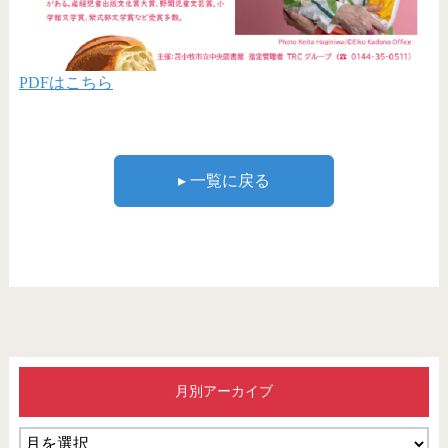
PDFはこちら
▸ 一覧に戻る
月別アーカイブ