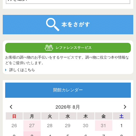
お客様の調べ物のお手伝いをするサービスです。調べ物に役立つ本や情報な
どをご提供いたします。
詳しくはこちら
開館カレンダー
2026年 8月
日
月
火
水
木
金
土
26
27
28
29
30
31
1