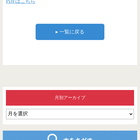
PDFはこちら
▸ 一覧に戻る
月別アーカイブ