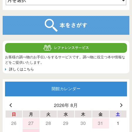
お客様の調べ物のお手伝いをするサービスです。調べ物に役立つ本や情報な
どをご提供いたします。
詳しくはこちら
開館カレンダー
2026年 8月
日
月
火
水
木
金
土
26
27
28
29
30
31
1