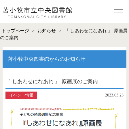
toggle
naviga
トップページ
>
お知らせ
>
『 しあわせになあれ 』 原画展
のご案内
苫小牧中央図書館からのお知らせ
『 しあわせになあれ 』 原画展のご案内
イベント情報
2023.03.23