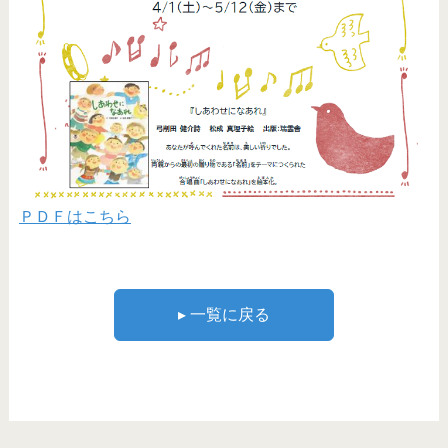
ＰＤＦはこちら
▸ 一覧に戻る