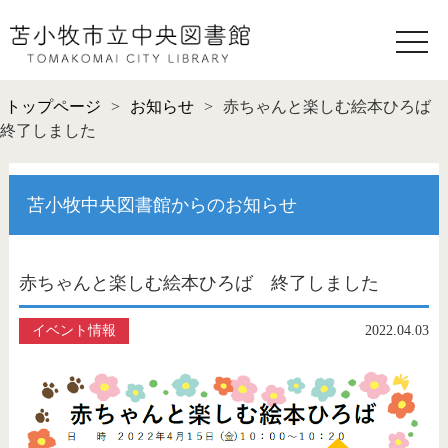
toggle
naviga
トップページ
>
お知らせ
>
赤ちゃんと楽しむ絵本ひろば
終了しました
苫小牧中央図書館からのお知らせ
赤ちゃんと楽しむ絵本ひろば 終了しました
イベント情報
2022.04.03