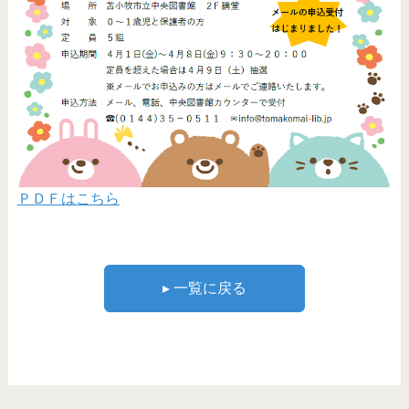
ＰＤＦはこちら
▸ 一覧に戻る