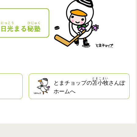
とまこまい
とまチョップの
苫小牧
さんぽ
ホームへ